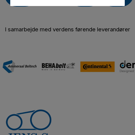
I samarbejde med verdens førende leverandører