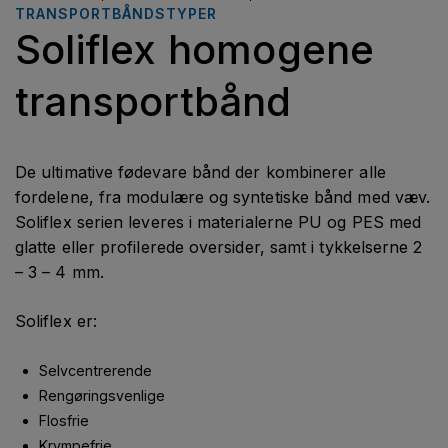
TRANSPORTBÅNDSTYPER
Soliflex homogene
transportbånd
De ultimative fødevare bånd der kombinerer alle
fordelene, fra modulære og syntetiske bånd med væv.
Soliflex serien leveres i materialerne PU og PES med
glatte eller profilerede oversider, samt i tykkelserne 2
– 3 – 4 mm.
Soliflex er:
Selvcentrerende
Rengøringsvenlige
Flosfrie
Krympefrie