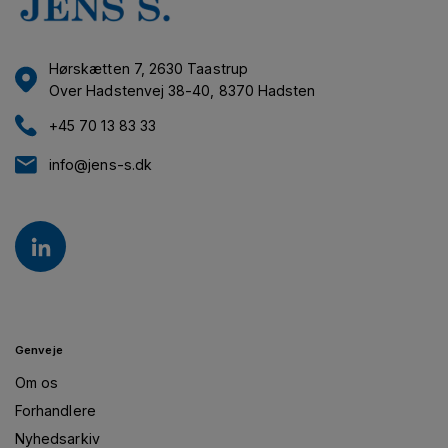
Hørskætten 7, 2630 Taastrup
Over Hadstenvej 38-40, 8370 Hadsten
+45 70 13 83 33
info@jens-s.dk
Genveje
Om os
Forhandlere
Nyhedsarkiv