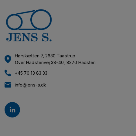
Hørskætten 7, 2630 Taastrup
Over Hadstenvej 38-40, 8370 Hadsten
+45 70 13 83 33
info@jens-s.dk