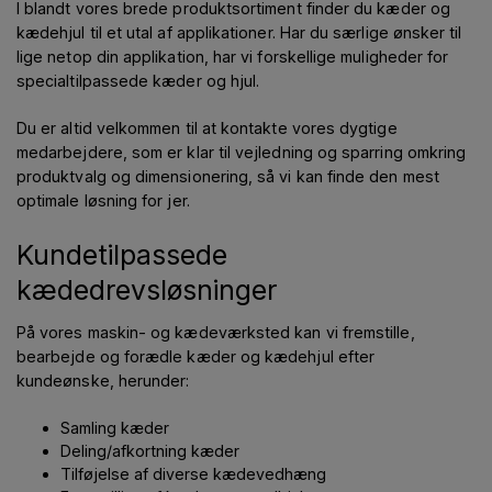
I blandt vores brede produktsortiment finder du kæder og
kædehjul til et utal af applikationer. Har du særlige ønsker til
lige netop din applikation, har vi forskellige muligheder for
specialtilpassede kæder og hjul.
Du er altid velkommen til at kontakte vores dygtige
medarbejdere, som er klar til vejledning og sparring omkring
produktvalg og dimensionering, så vi kan finde den mest
optimale løsning for jer.
Kundetilpassede
kædedrevsløsninger
På vores maskin- og kædeværksted kan vi fremstille,
bearbejde og forædle kæder og kædehjul efter
kundeønske, herunder:
Samling kæder
Deling/afkortning kæder
Tilføjelse af diverse kædevedhæng