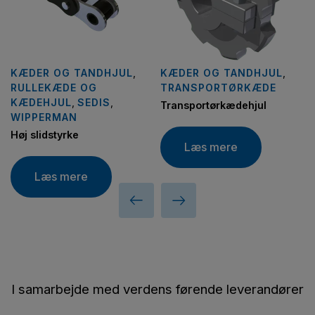
KÆDER OG TANDHJUL
,
KÆDER OG TANDHJUL
,
RULLEKÆDE OG
TRANSPORTØRKÆDE
KÆDEHJUL
,
SEDIS
,
Transportørkædehjul
WIPPERMAN
Høj slidstyrke
Læs mere
Læs mere
I samarbejde med verdens førende leverandører