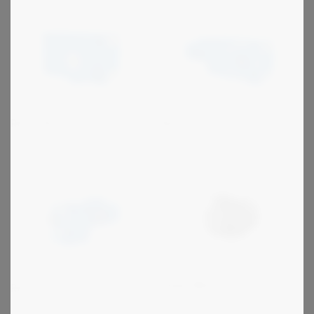
Rossi GX
Rossi G
Hoyer Motors
Rossi E