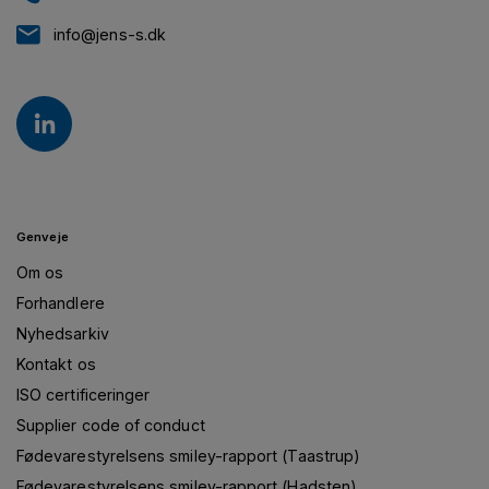
info@jens-s.dk
Genveje
Om os
Forhandlere
Nyhedsarkiv
Kontakt os
ISO certificeringer
Supplier code of conduct
Fødevarestyrelsens smiley-rapport (Taastrup)
Fødevarestyrelsens smiley-rapport (Hadsten)