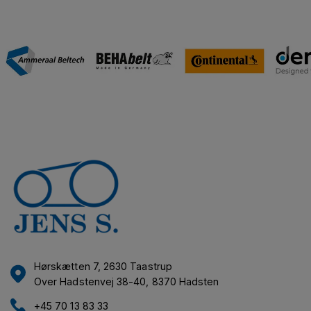
Hørskætten 7, 2630 Taastrup
Over Hadstenvej 38-40, 8370 Hadsten
+45 70 13 83 33