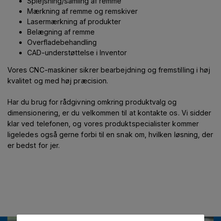
Splejsning/samling af remme
Mærkning af remme og remskiver
Lasermærkning af produkter
Belægning af remme
Overfladebehandling
CAD-understøttelse i Inventor
Vores CNC-maskiner sikrer bearbejdning og fremstilling i høj
kvalitet og med høj præcision.
Har du brug for rådgivning omkring produktvalg og
dimensionering, er du velkommen til at kontakte os. Vi sidder
klar ved telefonen, og vores produktspecialister kommer
ligeledes også gerne forbi til en snak om, hvilken løsning, der
er bedst for jer.