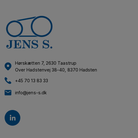
Hørskætten 7, 2630 Taastrup
Over Hadstenvej 38-40, 8370 Hadsten
+45 70 13 83 33
info@jens-s.dk