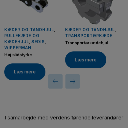
KÆDER OG TANDHJUL
,
KÆDER OG TANDHJUL
,
RULLEKÆDE OG
TRANSPORTØRKÆDE
KÆDEHJUL
,
SEDIS
,
Transportørkædehjul
WIPPERMAN
Høj slidstyrke
Læs mere
Læs mere
I samarbejde med verdens førende leverandører