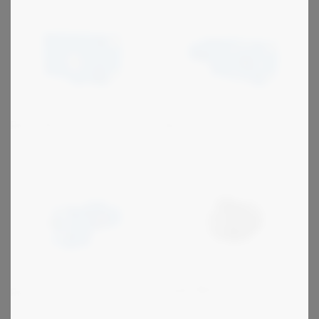
Rossi GX
Rossi G
Hoyer Motors
Rossi E