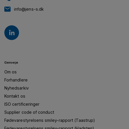
info@jens-s.dk
Genveje
Om os
Forhandlere
Nyhedsarkiv
Kontakt os
ISO certificeringer
Supplier code of conduct
Fødevarestyrelsens smiley-rapport (Taastrup)
Fødevarestyrelsens smiley-rapport (Hadsten)