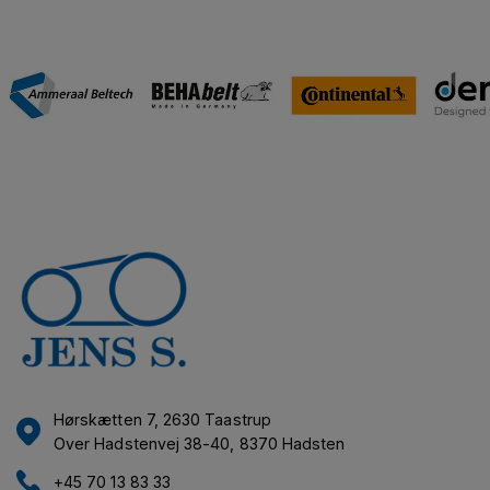
Hørskætten 7, 2630 Taastrup
Over Hadstenvej 38-40, 8370 Hadsten
+45 70 13 83 33