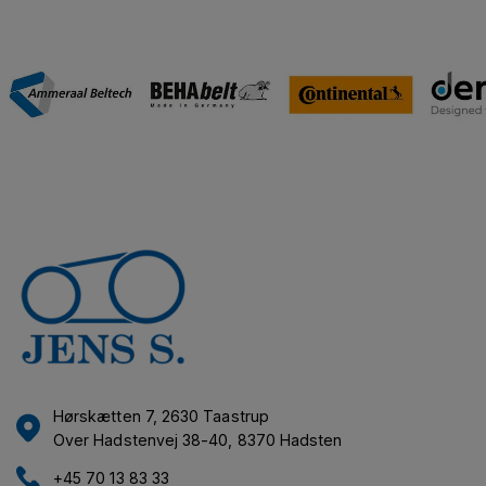
Hørskætten 7, 2630 Taastrup
Over Hadstenvej 38-40, 8370 Hadsten
+45 70 13 83 33