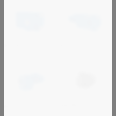
Rossi GX
Rossi G
Hoyer Motors
Rossi E