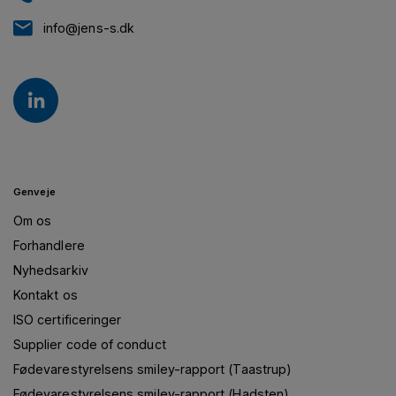
info@jens-s.dk
Genveje
Om os
Forhandlere
Nyhedsarkiv
Kontakt os
ISO certificeringer
Supplier code of conduct
Fødevarestyrelsens smiley-rapport (Taastrup)
Fødevarestyrelsens smiley-rapport (Hadsten)