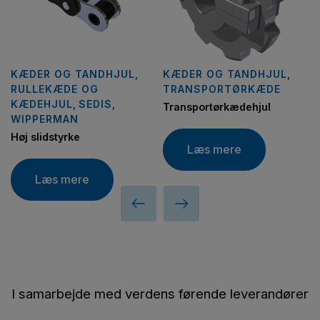
KÆDER OG TANDHJUL
,
KÆDER OG TANDHJUL
,
RULLEKÆDE OG
TRANSPORTØRKÆDE
KÆDEHJUL
,
SEDIS
,
Transportørkædehjul
WIPPERMAN
Høj slidstyrke
Læs mere
Læs mere
I samarbejde med verdens førende leverandører