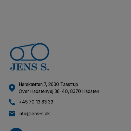
Hørskætten 7, 2630 Taastrup
Over Hadstenvej 38-40, 8370 Hadsten
+45 70 13 83 33
info@jens-s.dk