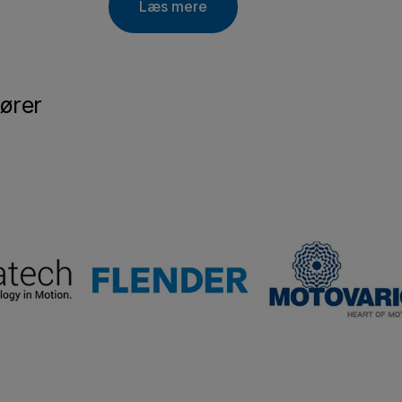
Læs mere
ører