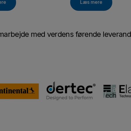
ere
Læs mere
amarbejde med verdens førende leverand