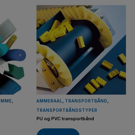
,
,
,
REMME
AMMERAAL
TRANSPORTBÅND
TRANSPORTBÅNDSTYPER
PU og PVC transportbånd