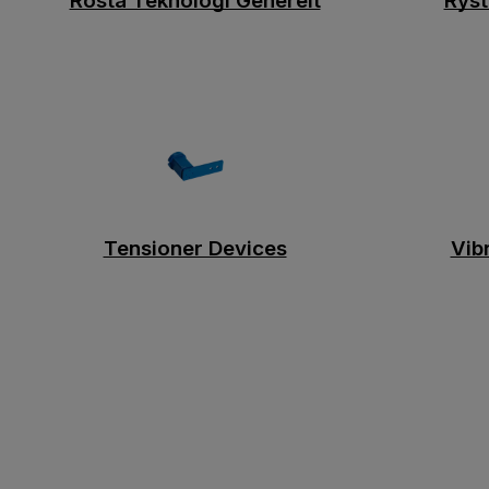
Rosta Teknologi Generelt
Ryst
Tensioner Devices
Vib