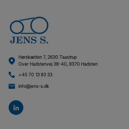
Hørskætten 7, 2630 Taastrup
Over Hadstenvej 38-40, 8370 Hadsten
+45 70 13 83 33
info@jens-s.dk