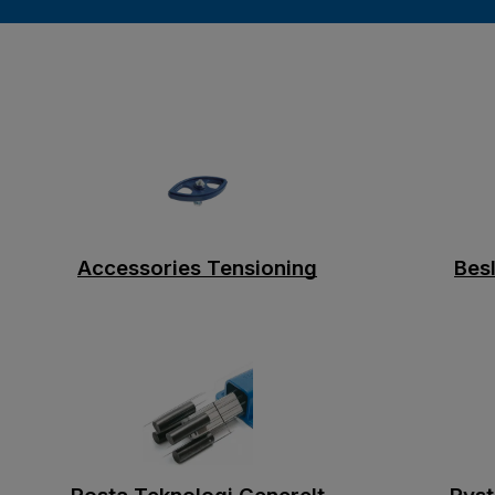
Accessories Tensioning
Besl