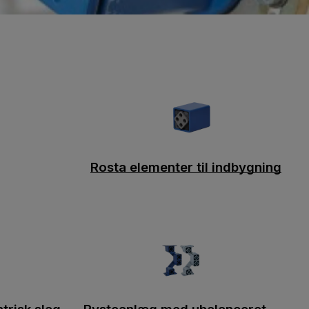
Rosta elementer til indbygning