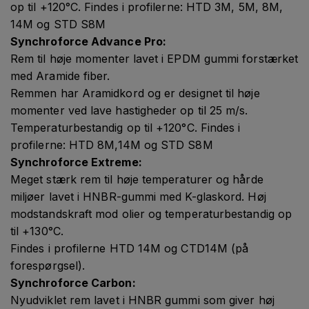
op til +120°C. Findes i profilerne: HTD 3M, 5M, 8M,
14M og STD S8M
Synchroforce Advance Pro:
Rem til høje momenter lavet i EPDM gummi forstærket
med Aramide fiber.
Remmen har Aramidkord og er designet til høje
momenter ved lave hastigheder op til 25 m/s.
Temperaturbestandig op til +120°C. Findes i
profilerne: HTD 8M,14M og STD S8M
Synchroforce Extreme:
Meget stærk rem til høje temperaturer og hårde
miljøer lavet i HNBR-gummi med K-glaskord. Høj
modstandskraft mod olier og temperaturbestandig op
til +130°C.
Findes i profilerne HTD 14M og CTD14M (på
forespørgsel).
Synchroforce Carbon:
Nyudviklet rem lavet i HNBR gummi som giver høj