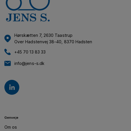
Hørskætten 7, 2630 Taastrup
Over Hadstenvej 38-40, 8370 Hadsten
+45 70 13 83 33
info@jens-s.dk
Genveje
Om os