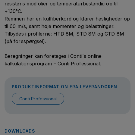
resistens mod olier og temperaturbestandig op til
+130°C.
Remmen har en kulfiberkord og klarer hastigheder op
til 60 m/s, samt høje momenter og belastninger.
Tilbydes i profilerne: HTD 8M, STD 8M og CTD 8M
(på forespørgsel).
Beregninger kan foretages i Conti´s online
kalkulationsprogram – Conti Professional.
PRODUKTINFORMATION FRA LEVERANDØREN
Conti Professional
DOWNLOADS