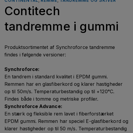
CONTINENTAL
,
REMME
,
TANDREMME OG SKIVER
Contitech
tandremme i gummi
Produktsortimentet af Synchroforce tandremme
findes i følgende versioner:
Synchroforce:
En tandrem i standard kvalitet i EPDM gummi.
Remmen har en glasfiberkord og klarer hastigheder
op til 50m/s. Temperaturbestandig op til +120°C.
Findes både i tomme og metriske profiler.
Synchroforce Advance:
En stærk og fleksible rem lavet i fiberforstærket
EPDM gummi. Remmen har speciel E-glasfiberkord og
klarer hastigheder op til 50 m/s. Temperaturbestandig