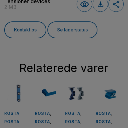
Tensioner devices
2 MB
Kontakt os
Se lagerstatus
Relaterede varer
ROSTA
,
ROSTA
,
ROSTA
,
ROSTA
,
ROSTA
,
ROSTA
,
ROSTA
,
ROSTA
,