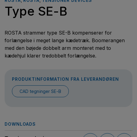
ROSTA
,
ROSTA
,
TENSIONER DEVICES
Type SE-B
ROSTA strammer type SE-B kompenserer for
forlængelse i meget lange kædetræk. Boomerangen
med den bøjede dobbelt arm monteret med to
kædehjul klarer tredobbelt forlængelse.
PRODUKTINFORMATION FRA LEVERANDØREN
CAD tegninger SE-B
DOWNLOADS