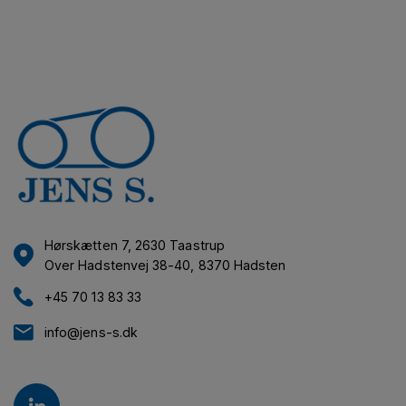
Hørskætten 7, 2630 Taastrup
Over Hadstenvej 38-40, 8370 Hadsten
+45 70 13 83 33
info@jens-s.dk