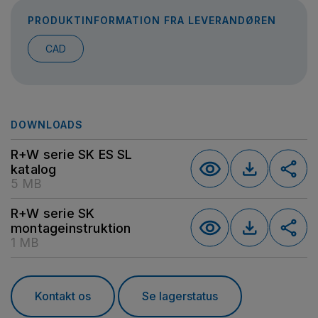
PRODUKTINFORMATION FRA LEVERANDØREN
CAD
DOWNLOADS
R+W serie SK ES SL
katalog
5 MB
R+W serie SK
montageinstruktion
1 MB
Kontakt os
Se lagerstatus