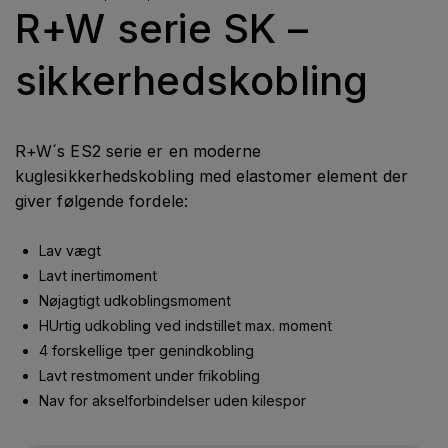
R+W serie SK –
sikkerhedskobling
R+W´s ES2 serie er en moderne
kuglesikkerhedskobling med elastomer element der
giver følgende fordele:
Lav vægt
Lavt inertimoment
Nøjagtigt udkoblingsmoment
HUrtig udkobling ved indstillet max. moment
4 forskellige tper genindkobling
Lavt restmoment under frikobling
Nav for akselforbindelser uden kilespor