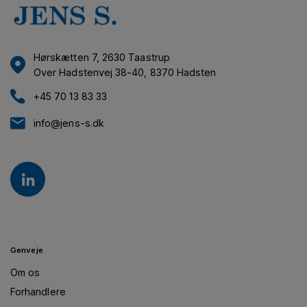
Hørskætten 7, 2630 Taastrup
Over Hadstenvej 38-40, 8370 Hadsten
+45 70 13 83 33
info@jens-s.dk
Genveje
Om os
Forhandlere