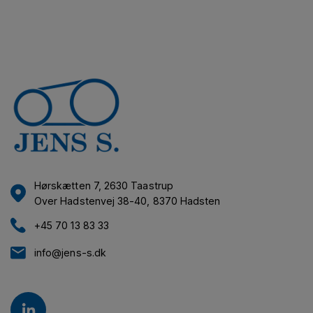
Hørskætten 7, 2630 Taastrup
Over Hadstenvej 38-40, 8370 Hadsten
+45 70 13 83 33
info@jens-s.dk