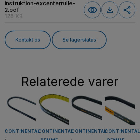
instruktion-excenterrulle-
2.pdf
128 KB
Kontakt os
Se lagerstatus
Relaterede varer
CONTINENTAL
CONTINENTAL
CONTINENTAL
CONTINENTA
,
,